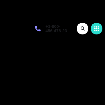
+1-800-
456-478-23