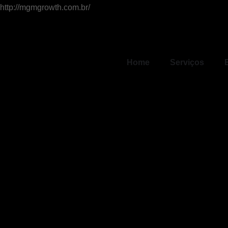
http://mgmgrowth.com.br/
Home
Serviços